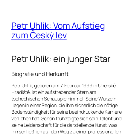
Petr Uhlík: Vom Aufstieg
zum Český lev
Petr Uhlík: ein junger Star
Biografie und Herkunft
Petr Uhlík, geboren am 7. Februar 1999 in Uherské
Hradiště, ist ein aufstrebender Stern am
tschechischen Schauspielhimmel. Seine Wurzeln
liegen in einer Region, die ihm sicherlich die nötige
Bodenständigkeit für seine beeindruckende Karriere
verliehen hat. Schon früh zeigte sich sein Talent und
seine Leidenschaft für die darstellende Kunst, was
ihn schließlich auf den Weg zu einer professionellen