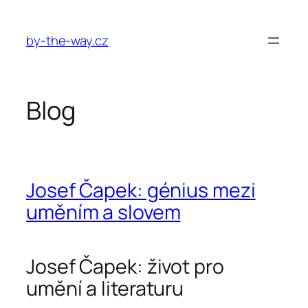
Przejdź
do
by-the-way.cz
treści
Blog
Josef Čapek: génius mezi
uměním a slovem
Josef Čapek: život pro
umění a literaturu