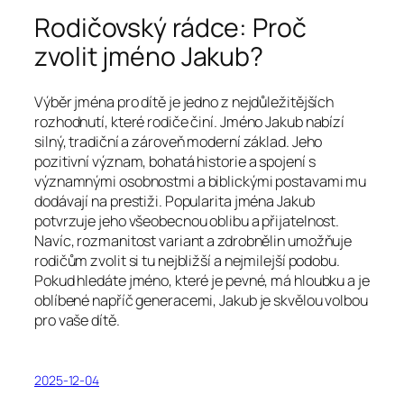
Rodičovský rádce: Proč
zvolit jméno Jakub?
Výběr jména pro dítě je jedno z nejdůležitějších
rozhodnutí, které rodiče činí. Jméno Jakub nabízí
silný, tradiční a zároveň moderní základ. Jeho
pozitivní význam, bohatá historie a spojení s
významnými osobnostmi a biblickými postavami mu
dodávají na prestiži. Popularita jména Jakub
potvrzuje jeho všeobecnou oblibu a přijatelnost.
Navíc, rozmanitost variant a zdrobnělin umožňuje
rodičům zvolit si tu nejbližší a nejmilejší podobu.
Pokud hledáte jméno, které je pevné, má hloubku a je
oblíbené napříč generacemi, Jakub je skvělou volbou
pro vaše dítě.
2025-12-04