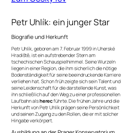
Petr Uhlík: ein junger Star
Biografie und Herkunft
Petr Uhlík, geboren am 7. Februar 1999 in Uherské
Hradiště, ist ein aufstrebender Stern am
tschechischen Schauspielhimmel. Seine Wurzeln
liegen in einer Region, die ihm sicherlich die nötige
Bodenständigkeit für seine beeindruckende Karriere
verliehen hat. Schon früh zeigte sich sein Talent und
seine Leidenschaft für die darstellende Kunst, was
ihn schließlich auf den Weg zu einer professionellen
Laufbahn als
herec
führte. Die frühen Jahre und die
Herkunft von Petr Uhlík prägen seine Persönlichkeit
und seinen Zugang zu den Rollen, die er mit solcher
Hingabe verkörpert.
Ausbildung an der Prager Konservatorium