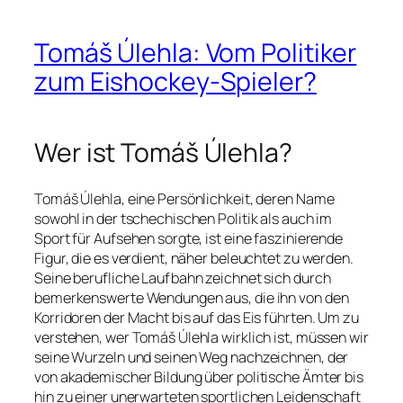
Tomáš Úlehla: Vom Politiker
zum Eishockey-Spieler?
Wer ist Tomáš Úlehla?
Tomáš Úlehla, eine Persönlichkeit, deren Name
sowohl in der tschechischen Politik als auch im
Sport für Aufsehen sorgte, ist eine faszinierende
Figur, die es verdient, näher beleuchtet zu werden.
Seine berufliche Laufbahn zeichnet sich durch
bemerkenswerte Wendungen aus, die ihn von den
Korridoren der Macht bis auf das Eis führten. Um zu
verstehen, wer Tomáš Úlehla wirklich ist, müssen wir
seine Wurzeln und seinen Weg nachzeichnen, der
von akademischer Bildung über politische Ämter bis
hin zu einer unerwarteten sportlichen Leidenschaft