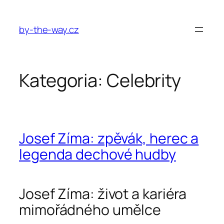
Przejdź
do
by-the-way.cz
treści
Kategoria:
Celebrity
Josef Zíma: zpěvák, herec a
legenda dechové hudby
Josef Zíma: život a kariéra
mimořádného umělce