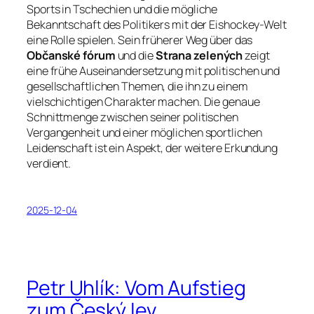
Sports in Tschechien und die mögliche
Bekanntschaft des Politikers mit der Eishockey-Welt
eine Rolle spielen. Sein früherer Weg über das
Občanské fórum
und die
Strana zelených
zeigt
eine frühe Auseinandersetzung mit politischen und
gesellschaftlichen Themen, die ihn zu einem
vielschichtigen Charakter machen. Die genaue
Schnittmenge zwischen seiner politischen
Vergangenheit und einer möglichen sportlichen
Leidenschaft ist ein Aspekt, der weitere Erkundung
verdient.
2025-12-04
Petr Uhlík: Vom Aufstieg
zum Český lev