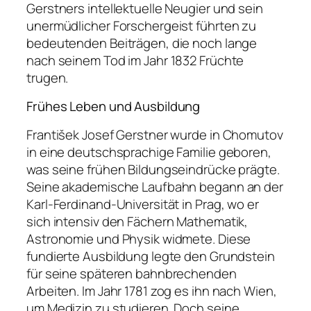
Gerstners intellektuelle Neugier und sein
unermüdlicher Forschergeist führten zu
bedeutenden Beiträgen, die noch lange
nach seinem Tod im Jahr 1832 Früchte
trugen.
Frühes Leben und Ausbildung
František Josef Gerstner wurde in Chomutov
in eine deutschsprachige Familie geboren,
was seine frühen Bildungseindrücke prägte.
Seine akademische Laufbahn begann an der
Karl-Ferdinand-Universität in Prag, wo er
sich intensiv den Fächern Mathematik,
Astronomie und Physik widmete. Diese
fundierte Ausbildung legte den Grundstein
für seine späteren bahnbrechenden
Arbeiten. Im Jahr 1781 zog es ihn nach Wien,
um Medizin zu studieren. Doch seine