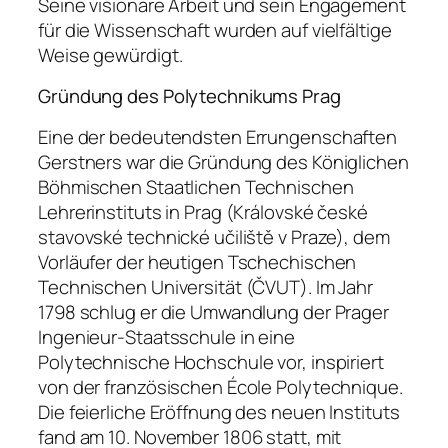
Seine visionäre Arbeit und sein Engagement
für die Wissenschaft wurden auf vielfältige
Weise gewürdigt.
Gründung des Polytechnikums Prag
Eine der bedeutendsten Errungenschaften
Gerstners war die Gründung des Königlichen
Böhmischen Staatlichen Technischen
Lehrerinstituts in Prag (Královské české
stavovské technické učiliště v Praze), dem
Vorläufer der heutigen Tschechischen
Technischen Universität (ČVUT). Im Jahr
1798 schlug er die Umwandlung der Prager
Ingenieur-Staatsschule in eine
Polytechnische Hochschule vor, inspiriert
von der französischen École Polytechnique.
Die feierliche Eröffnung des neuen Instituts
fand am 10. November 1806 statt, mit