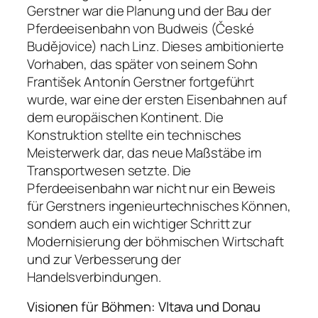
Gerstner war die Planung und der Bau der
Pferdeeisenbahn von Budweis (České
Budějovice) nach Linz. Dieses ambitionierte
Vorhaben, das später von seinem Sohn
František Antonín Gerstner fortgeführt
wurde, war eine der ersten Eisenbahnen auf
dem europäischen Kontinent. Die
Konstruktion stellte ein technisches
Meisterwerk dar, das neue Maßstäbe im
Transportwesen setzte. Die
Pferdeeisenbahn war nicht nur ein Beweis
für Gerstners ingenieurtechnisches Können,
sondern auch ein wichtiger Schritt zur
Modernisierung der böhmischen Wirtschaft
und zur Verbesserung der
Handelsverbindungen.
Visionen für Böhmen: Vltava und Donau